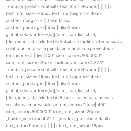
_module_preset=»default» text_font=»Roboto||||||||»
text_font_size=»16px» text_line_height=»1.4em»
custom_margin=»||||false|false»
custom_padding=»||5px||false|false»
global_colors_info=»{}»][/dsm_icon_list_child]
[dsm_icon_list_child text=»Solicitar o facilitar información y
colaboración para la puesta en marcha de proyectos.»
font_icon=»Z||divi||400″ icon_color=»#000000″
icon_font_size=»26px» _builder_version=»4.22.1″
_module_preset=»default» text_font=»Roboto||||||||»
text_font_size=»16px» text_line_height=»1.4em»
custom_padding=»||5px||false|false»
global_colors_info=»{}»][/dsm_icon_list_child]
[dsm_icon_list_child text=»Buscar socios para nuevas
iniciativas empresariales.» font_icon=»Z||divi||400″
icon_color=»#000000″ icon_font_size=»26px»
_builder_version=»4.22.1″ _module_preset=»default»
text_font=»Roboto||||||||» text_font_size=»16px»