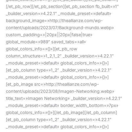
[/et_pb_row][/et_pb_section][et_pb_section fb_built=»1″
_builder_version=»4.22.1″ _module_preset=»default»
background_image=»http://theallianze.com/wp-
content/uploads/2023/07/Background-mundo.webp»
custom_padding=»|20px||20px|false|true»
global_module=»989″ saved_tabs=»all»
global_colors_info=»{}»][et_pb_row
column_structure=»1_2,1_2″ _builder_version=»4.22.1″
_module_preset=»default» global_colors_info=»{}»]
[et_pb_column type=»1_2″ _builder_version=»4.22.1″
_module_preset=»default» global_colors_info=»{}»]
[et_pb_image src=»http://theallianze.com/wp-
content/uploads/2023/08/Imagen-Networking.webp»
title_text=»Imagen Networking» _builder_version=»4.22.1″
_module_preset=»default» border_width_bottom=»7px»
global_colors_info=»{}»][/et_pb_image][/et_pb_column]
[et_pb_column type=»1_2″ _builder_version=»4.22.1″
_module_preset=»default» global_colors_info=»{}»]