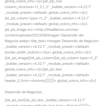
global_colors_info=»{}»][et_pb_row
column_structure=»1_2,1_2″ _builder_version=»4.22.1″
_module_preset=»default» global_colors_info=»{}»]
[et_pb_column type=»1_2″ _builder_version=»4.22.1″
_module_preset=»default» global_colors_info=»{}»]
[et_pb_image src=»http://theallianze.com/wp-
content/uploads/2023/08/Imagen-Desarrollo-de-
Negocio.webp» title_text=»Imagen Desarrollo de Negocio»
_builder_version=»4.22.1″ _module_preset=»default»
border_width_bottom=»7px» global_colors_info=»{}»]
[/et_pb_image][/et_pb_column][et_pb_column type=»1_2″
_builder_version=»4.22.1″ _module_preset=»default»
global_colors_info=»{}»][et_pb_text
_builder_version=»4.22.1″ _module_preset=»default»
header_2_font=»Antonio||||||||» global_colors_info=»{}»]
Desarrollo de Negocios
[/et_pb_text][et_pb_text _builder_version=»4.22.1″
_module_preset=»default» text_font=»Roboto||||||||»