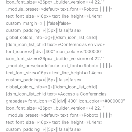
icon_font_size=»26px» _builder_version=»4.22.1″
_module_preset=»default» text_font=»Roboto||||||||»
text_font_size=»16px» text_line_height=»1.4em»
custom_margin=»||||false|false»
custom_padding=»||5px||false|false»
global_colors_info=»{}»][/dsm_icon_list_child]
[dsm_icon_list_child text=»Conferencias en vivo»
font_icon=»Z||divi||400″ icon_color=»#000000″
icon_font_size=»26px» _builder_version=»4.22.1″
_module_preset=»default» text_font=»Roboto||||||||»
text_font_size=»16px» text_line_height=»1.4em»
custom_padding=»||5px||false|false»
global_colors_info=»{}»][/dsm_icon_list_child]
[dsm_icon_list_child text=»Acceso a Conferencias
grabadas» font_icon=»Z||divi||400″ icon_color=»#000000″
icon_font_size=»26px» _builder_version=»4.22.1″
_module_preset=»default» text_font=»Roboto||||||||»
text_font_size=»16px» text_line_height=»1.4em»
custom_padding=»||5px||false|false»