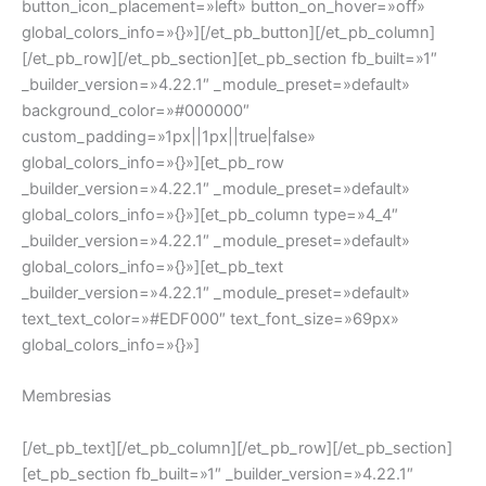
button_icon_placement=»left» button_on_hover=»off»
global_colors_info=»{}»][/et_pb_button][/et_pb_column]
[/et_pb_row][/et_pb_section][et_pb_section fb_built=»1″
_builder_version=»4.22.1″ _module_preset=»default»
background_color=»#000000″
custom_padding=»1px||1px||true|false»
global_colors_info=»{}»][et_pb_row
_builder_version=»4.22.1″ _module_preset=»default»
global_colors_info=»{}»][et_pb_column type=»4_4″
_builder_version=»4.22.1″ _module_preset=»default»
global_colors_info=»{}»][et_pb_text
_builder_version=»4.22.1″ _module_preset=»default»
text_text_color=»#EDF000″ text_font_size=»69px»
global_colors_info=»{}»]
Membresias
[/et_pb_text][/et_pb_column][/et_pb_row][/et_pb_section]
[et_pb_section fb_built=»1″ _builder_version=»4.22.1″