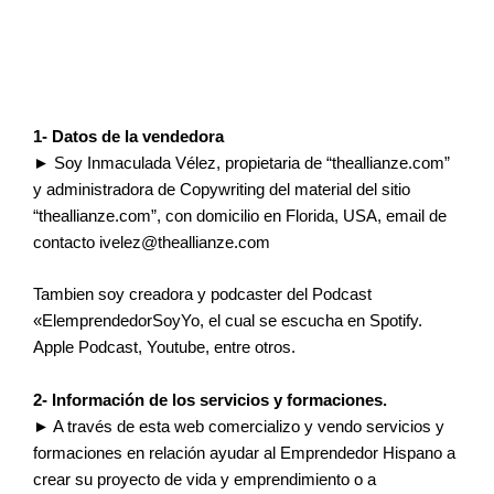
Ir
Términos y condiciones
al
contenido
1- Datos de la vendedora
► Soy Inmaculada Vélez, propietaria de “theallianze.com”
y administradora de Copywriting del material del sitio
“theallianze.com”, con domicilio en Florida, USA, email de
contacto ivelez@theallianze.com
Tambien soy creadora y podcaster del Podcast
«ElemprendedorSoyYo, el cual se escucha en Spotify.
Apple Podcast, Youtube, entre otros.
2- Información de los servicios y formaciones.
► A través de esta web comercializo y vendo servicios y
formaciones en relación ayudar al Emprendedor Hispano a
crear su proyecto de vida y emprendimiento o a