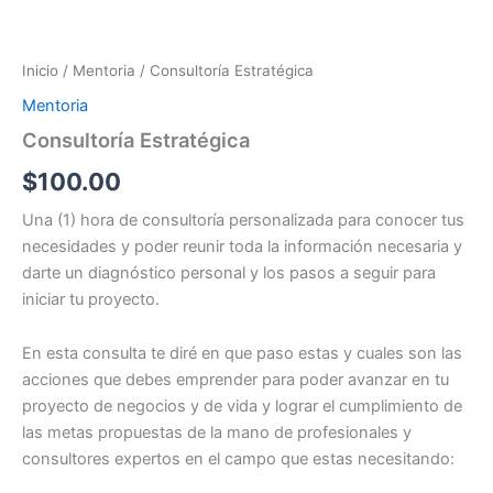
Consultoría
Ir
Estratégica
al
cantidad
contenido
Inicio
/
Mentoria
/ Consultoría Estratégica
Mentoria
Consultoría Estratégica
$
100.00
Una (1) hora de consultoría personalizada para conocer tus
necesidades y poder reunir toda la información necesaria y
darte un diagnóstico personal y los pasos a seguir para
iniciar tu proyecto.
En esta consulta te diré en que paso estas y cuales son las
acciones que debes emprender para poder avanzar en tu
proyecto de negocios y de vida y lograr el cumplimiento de
las metas propuestas de la mano de profesionales y
consultores expertos en el campo que estas necesitando: